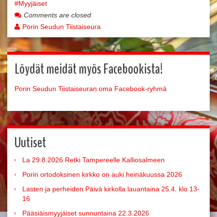
Myyjäiset
Comments are closed
Porin Seudun Tiistaiseura
Löydät meidät myös Facebookista!
Porin Seudun Tiistaiseuran oma Facebook-ryhmä
Uutiset
La 29.8.2026 Retki Tampereelle Kalliosalmeen
Porin ortodoksinen kirkko on auki heinäkuussa 2026
Lasten ja perheiden Päivä kirkolla lauantaina 25.4. klo 13-
16
Pääsiäismyyjäiset sunnuntaina 22.3.2026