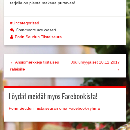
tarjolla on pientä makeaa purtavaa!
Uncategorized
Comments are closed
Porin Seudun Tiistaiseura
← Ansiomerkkejä tiistaiseu
Joulumyyjäiset 10.12.2017
ralaisille
→
Löydät meidät myös Facebookista!
Porin Seudun Tiistaiseuran oma Facebook-ryhmä