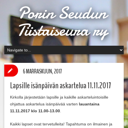
Porin Seudun
Tiistaiseura ry
6 MARRASKUUN, 2017
Lapsille isänpäivän askartelua 11.11.2017
Kirkolla järjestetään lapsille ja kaikille askarteluintoisille
ohjattua askartelua isänpäivää varten
lauantaina
11.11.2017 klo 11.00-13.00
.
Kaikki lapset ovat tervetulleita! Tapahtuma on ilmainen ja