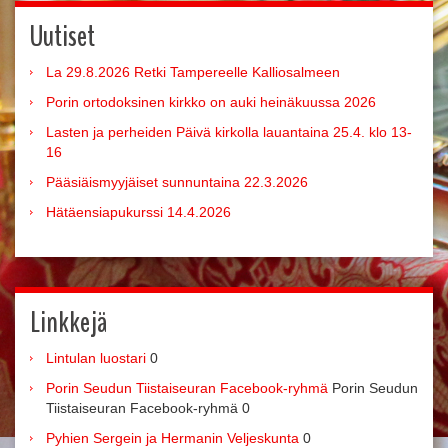
Uutiset
La 29.8.2026 Retki Tampereelle Kalliosalmeen
Porin ortodoksinen kirkko on auki heinäkuussa 2026
Lasten ja perheiden Päivä kirkolla lauantaina 25.4. klo 13-
16
Pääsiäismyyjäiset sunnuntaina 22.3.2026
Hätäensiapukurssi 14.4.2026
Linkkejä
Lintulan luostari
0
Porin Seudun Tiistaiseuran Facebook-ryhmä
Porin Seudun
Tiistaiseuran Facebook-ryhmä 0
Pyhien Sergein ja Hermanin Veljeskunta
0