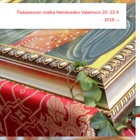
Tiistaiseuran matka Heinäveden Valamoon 20.-22.4.
2018 →