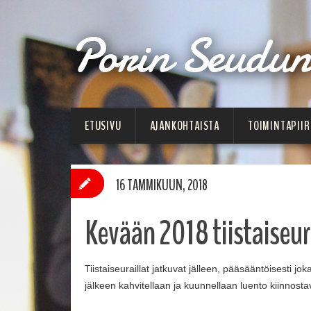
Porin Seudun 
ETUSIVU
AJANKOHTAISTA
TOIMINTAPIIR
16 TAMMIKUUN, 2018
Kevään 2018 tiistaiseur
Tiistaiseuraillat jatkuvat jälleen, pääsääntöisesti joka
jälkeen kahvitellaan ja kuunnellaan luento kiinnost