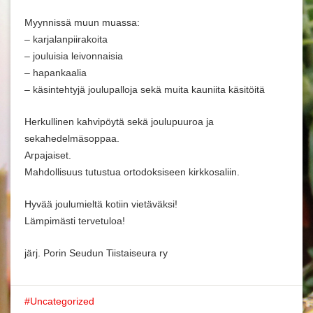
Myynnissä muun muassa:
– karjalanpiirakoita
– jouluisia leivonnaisia
– hapankaalia
– käsintehtyjä joulupalloja sekä muita kauniita käsitöitä
Herkullinen kahvipöytä sekä joulupuuroa ja
sekahedelmäsoppaa.
Arpajaiset.
Mahdollisuus tutustua ortodoksiseen kirkkosaliin.
Hyvää joulumieltä kotiin vietäväksi!
Lämpimästi tervetuloa!
järj. Porin Seudun Tiistaiseura ry
Uncategorized