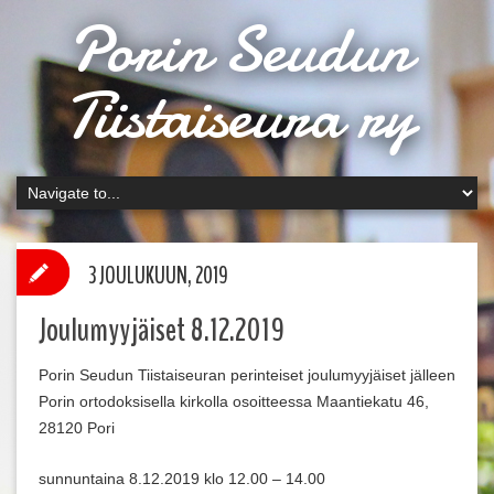
Porin Seudun
Tiistaiseura ry
3 JOULUKUUN, 2019
Joulumyyjäiset 8.12.2019
Porin Seudun Tiistaiseuran perinteiset joulumyyjäiset jälleen
Porin ortodoksisella kirkolla osoitteessa Maantiekatu 46,
28120 Pori
sunnuntaina 8.12.2019 klo 12.00 – 14.00