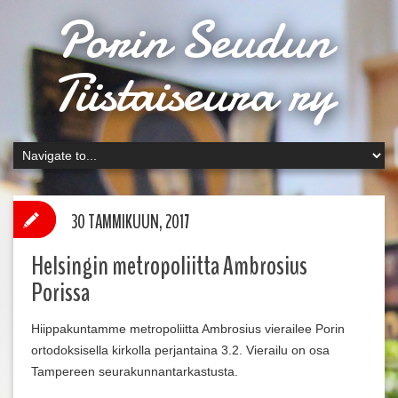
Porin Seudun
Tiistaiseura ry
30 TAMMIKUUN, 2017
Helsingin metropoliitta Ambrosius
Porissa
Hiippakuntamme metropoliitta Ambrosius vierailee Porin
ortodoksisella kirkolla perjantaina 3.2. Vierailu on osa
Tampereen seurakunnantarkastusta.