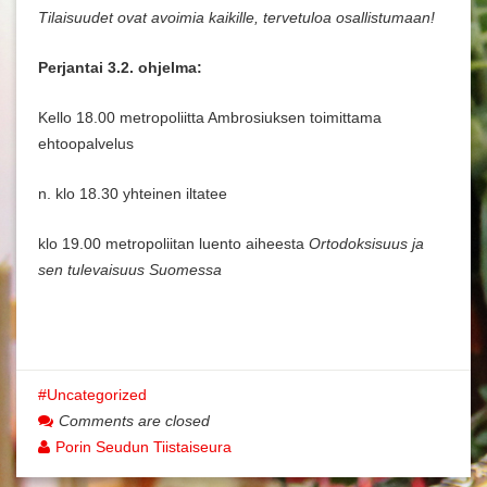
Tilaisuudet ovat avoimia kaikille, tervetuloa osallistumaan!
Perjantai 3.2. ohjelma:
Kello 18.00 metropoliitta Ambrosiuksen toimittama
ehtoopalvelus
n. klo 18.30 yhteinen iltatee
klo 19.00 metropoliitan luento aiheesta
Ortodoksisuus ja
sen tulevaisuus Suomessa
Uncategorized
Comments are closed
Porin Seudun Tiistaiseura