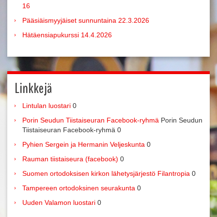
16
Pääsiäismyyjäiset sunnuntaina 22.3.2026
Hätäensiapukurssi 14.4.2026
Linkkejä
Lintulan luostari
0
Porin Seudun Tiistaiseuran Facebook-ryhmä
Porin Seudun
Tiistaiseuran Facebook-ryhmä 0
Pyhien Sergein ja Hermanin Veljeskunta
0
Rauman tiistaiseura (facebook)
0
Suomen ortodoksisen kirkon lähetysjärjestö Filantropia
0
Tampereen ortodoksinen seurakunta
0
Uuden Valamon luostari
0